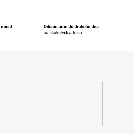
 miest
Odosielame do druhého dňa
na akúkoľvek adresu