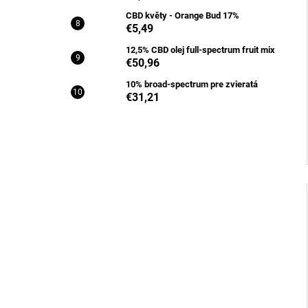
CBD květy - Orange Bud 17%
€5,49
12,5% CBD olej full-spectrum fruit mix
€50,96
10% broad-spectrum pre zvieratá
€31,21