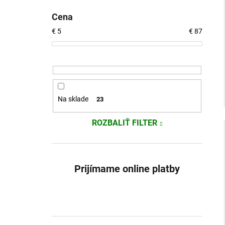
Cena
€
5
€
87
Na sklade
23
ROZBALIŤ FILTER
Prijímame online platby