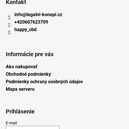
Kontakt
info
@
legalni-konopi.cz
+420607623709
happy_cbd
Informácie pre vás
Ako nakupovať
Obchodné podmienky
Podmienky ochrany osobných údajov
Mapa serveru
Prihlásenie
E-mail