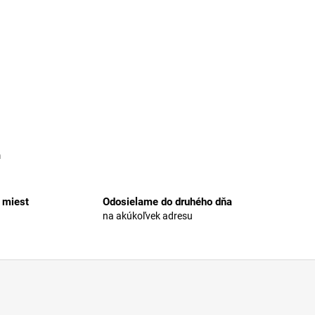
m
 miest
Odosielame do druhého dňa
na akúkoľvek adresu