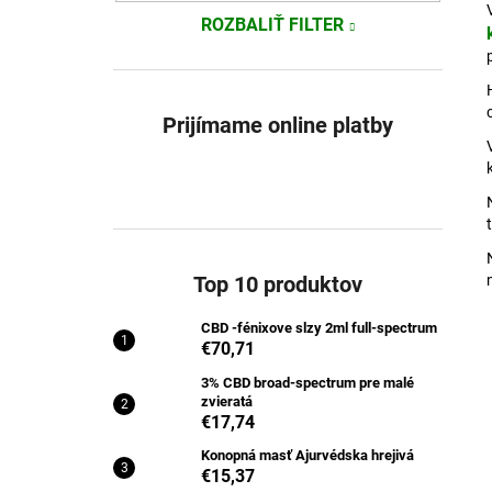
ROZBALIŤ FILTER
Prijímame online platby
Top 10 produktov
CBD -fénixove slzy 2ml full-spectrum
€70,71
3% CBD broad-spectrum pre malé
zvieratá
€17,74
Konopná masť Ajurvédska hrejivá
€15,37