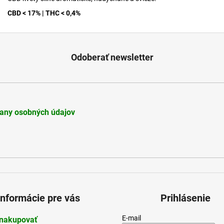
CBD < 17% | THC < 0,4%
Odoberať newsletter
any osobných údajov
Informácie pre vás
Prihlásenie
E-mail
nakupovať