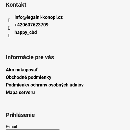
Kontakt
info
@
legalni-konopi.cz
+420607623709
happy_cbd
Informácie pre vás
Ako nakupovať
Obchodné podmienky
Podmienky ochrany osobných údajov
Mapa serveru
Prihlásenie
E-mail