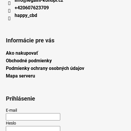
info
@
legalni-konopi.cz
+420607623709
happy_cbd
Informácie pre vás
Ako nakupovať
Obchodné podmienky
Podmienky ochrany osobných údajov
Mapa serveru
Prihlásenie
E-mail
Heslo