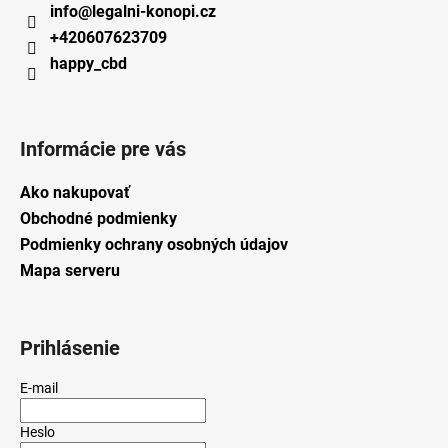
info
@
legalni-konopi.cz
+420607623709
happy_cbd
Informácie pre vás
Ako nakupovať
Obchodné podmienky
Podmienky ochrany osobných údajov
Mapa serveru
Prihlásenie
E-mail
Heslo