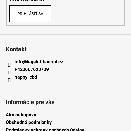
PRIHLÁSIŤ SA
Kontakt
info
@
legalni-konopi.cz
+420607623709
happy_cbd
Informácie pre vás
Ako nakupovať
Obchodné podmienky
Podmienky ochrany osobných údajov