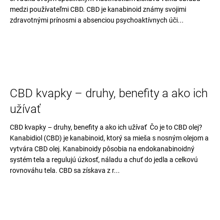
medzi používateľmi CBD. CBD je kanabinoid známy svojimi
zdravotnými prínosmi a absenciou psychoaktívnych úči...
CBD kvapky – druhy, benefity a ako ich
užívať
CBD kvapky – druhy, benefity a ako ich užívať Čo je to CBD olej?
Kanabidiol (CBD) je kanabinoid, ktorý sa mieša s nosným olejom a
vytvára CBD olej. Kanabinoidy pôsobia na endokanabinoidný
systém tela a regulujú úzkosť, náladu a chuť do jedla a celkovú
rovnováhu tela. CBD sa získava z r...