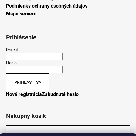
Podmienky ochrany osobných údajov
Mapa serveru
Prihlásenie
E-mail
Heslo
PRIHLÁSIŤ SA
Nová registrácia
Zabudnuté heslo
Nákupný košík
0
KS /
€0