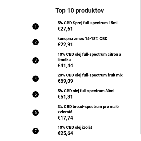
Top 10 produktov
5% CBD Sprej full-spectrum 15ml
€27,61
konopná zmes 14-18% CBD
€22,91
10% CBD olej full-spectrum citron a
limetka
€41,44
20% CBD olej full-spectrum fruit mix
€69,09
5% CBD olej full-spectrum 30ml
€51,31
3% CBD broad-spectrum pre malé
zvieratá
€17,74
10% CBD olej izolát
€25,64