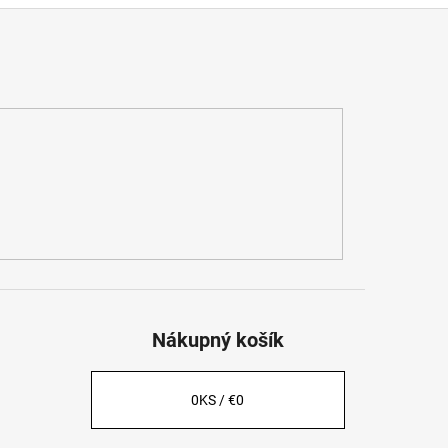
Nákupný košík
0
KS /
€0