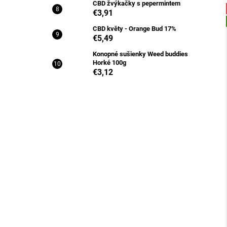
CBD žvýkačky s pepermintem
€3,91
CBD květy - Orange Bud 17%
€5,49
Konopné sušienky Weed buddies
Horké 100g
€3,12