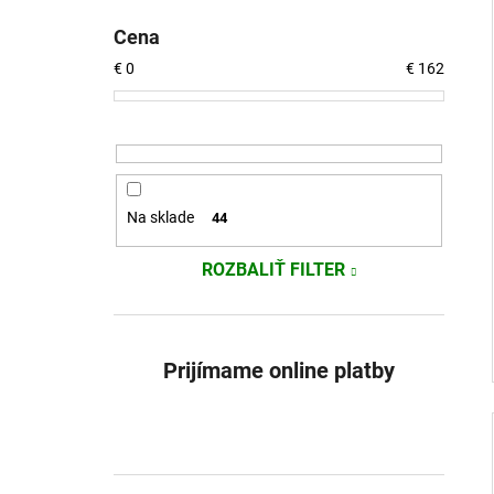
Cena
€
0
€
162
Na sklade
44
ROZBALIŤ FILTER
Prijímame online platby