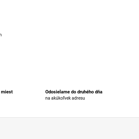
m
 miest
Odosielame do druhého dňa
na akúkoľvek adresu