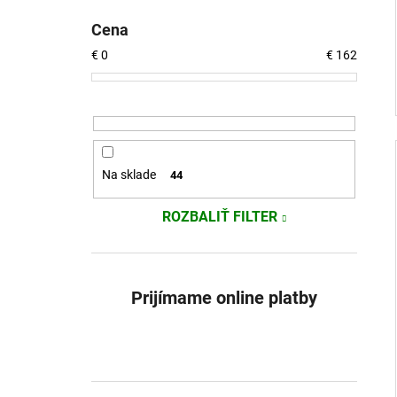
Cena
€
0
€
162
Na sklade
44
ROZBALIŤ FILTER
Prijímame online platby