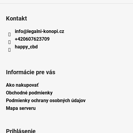
Kontakt
info
@
legalni-konopi.cz
+420607623709
happy_cbd
Informácie pre vás
Ako nakupovať
Obchodné podmienky
Podmienky ochrany osobných údajov
Mapa serveru
Prihlásenie