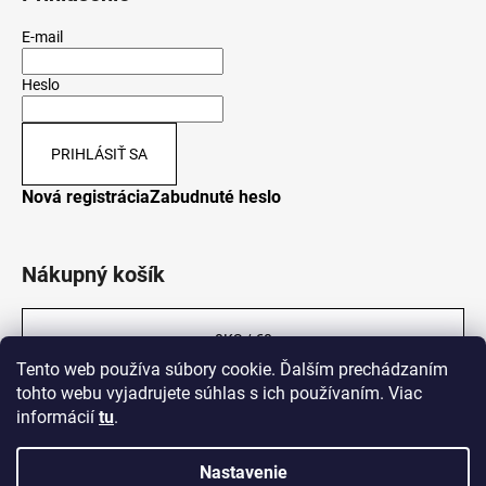
E-mail
Heslo
PRIHLÁSIŤ SA
Nová registrácia
Zabudnuté heslo
Nákupný košík
0
KS /
€0
Tento web používa súbory cookie. Ďalším prechádzaním
tohto webu vyjadrujete súhlas s ich používaním. Viac
informácií
tu
.
Nastavenie