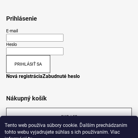
Prihlásenie
E-mail
Heslo
PRIHLÁSIŤ SA
Nová registrácia
Zabudnuté heslo
Nákupný košík
0
KS /
€0
Tento web používa súbory cookie. Ďalším prechádzaním
tohto webu vyjadrujete súhlas s ich používaním. Viac