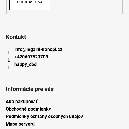
PRIHLÁSIŤ SA
Kontakt
info
@
legalni-konopi.cz
+420607623709
happy_cbd
Informácie pre vás
Ako nakupovať
Obchodné podmienky
Podmienky ochrany osobných údajov
Mapa serveru