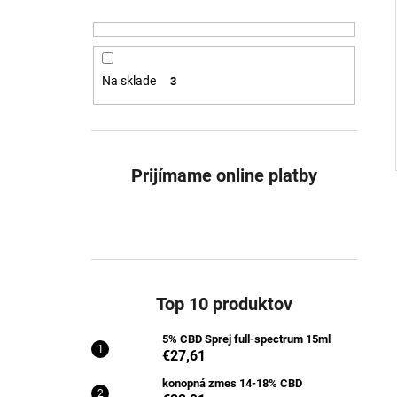
Na sklade
3
Prijímame online platby
Top 10 produktov
5% CBD Sprej full-spectrum 15ml
€27,61
konopná zmes 14-18% CBD