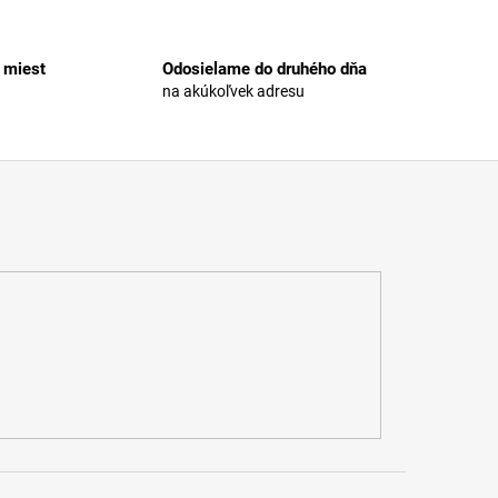
 miest
Odosielame do druhého dňa
na akúkoľvek adresu