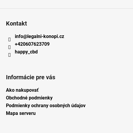
Kontakt
info
@
legalni-konopi.cz
+420607623709
happy_cbd
Informácie pre vás
Ako nakupovať
Obchodné podmienky
Podmienky ochrany osobných údajov
Mapa serveru