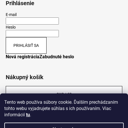
Prihlásenie
E-mail
Heslo
PRIHLÁSIŤ SA
Nová registrácia
Zabudnuté heslo
Nákupný košík
0
KS /
€0
Tento web používa súbory cookie. Ďalším prechádzaním
tohto webu vyjadrujete súhlas s ich používaním. Viac
informácií
tu
.