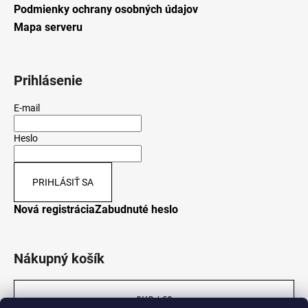
Podmienky ochrany osobných údajov
Mapa serveru
Prihlásenie
E-mail
Heslo
PRIHLÁSIŤ SA
Nová registrácia
Zabudnuté heslo
Nákupný košík
0
KS /
€0