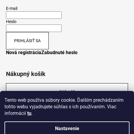
E-mail
Heslo
PRIHLÁSIŤ SA
Nová registrácia
Zabudnuté heslo
Nákupný košík
0
KS /
€0
Tento web používa súbory cookie. Ďalším prechádzaním
tohto webu vyjadrujete súhlas s ich používaním. Viac
informácií
tu
.
Nastavenie