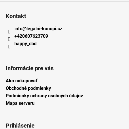
Kontakt
info
@
legalni-konopi.cz
+420607623709
happy_cbd
Informácie pre vás
Ako nakupovať
Obchodné podmienky
Podmienky ochrany osobných údajov
Mapa serveru
Prihlásenie