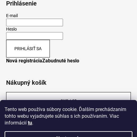
Prihlásenie
E-mail
Heslo
PRIHLÁSIŤ SA
Nová registrácia
Zabudnuté heslo
Nákupný košík
0
KS /
€0
Tento web používa súbory cookie. Ďalším prechádzaním
tohto webu vyjadrujete súhlas s ich používaním. Viac
informácií
tu
.