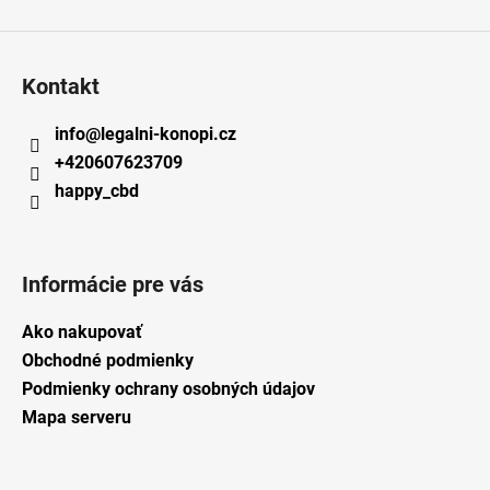
Kontakt
info
@
legalni-konopi.cz
+420607623709
happy_cbd
Informácie pre vás
Ako nakupovať
Obchodné podmienky
Podmienky ochrany osobných údajov
Mapa serveru