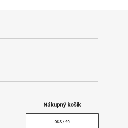
Nákupný košík
0
KS /
€0