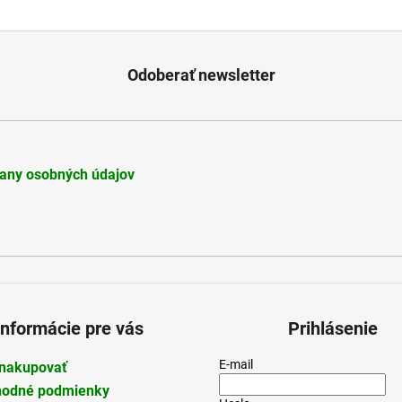
Odoberať newsletter
any osobných údajov
Informácie pre vás
Prihlásenie
E-mail
nakupovať
odné podmienky