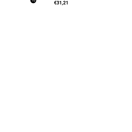
€31,21