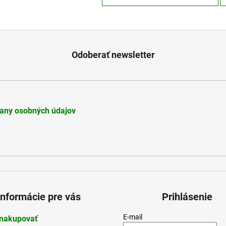
Odoberať newsletter
any osobných údajov
Informácie pre vás
Prihlásenie
E-mail
nakupovať