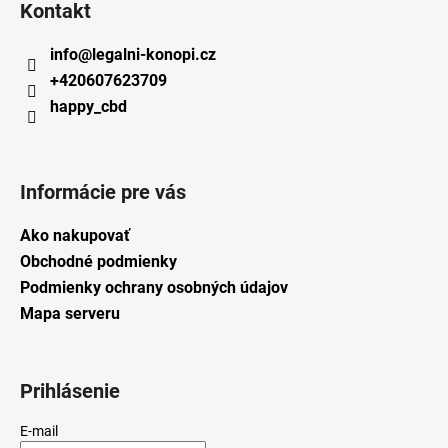
Kontakt
info
@
legalni-konopi.cz
+420607623709
happy_cbd
Informácie pre vás
Ako nakupovať
Obchodné podmienky
Podmienky ochrany osobných údajov
Mapa serveru
Prihlásenie
E-mail