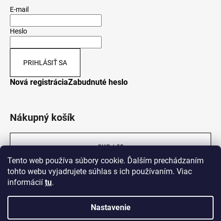
E-mail
Heslo
PRIHLÁSIŤ SA
Nová registrácia
Zabudnuté heslo
Nákupný košík
0
KS /
€0
Tento web používa súbory cookie. Ďalším prechádzaním
tohto webu vyjadrujete súhlas s ich používaním. Viac
informácií
tu
.
Nastavenie