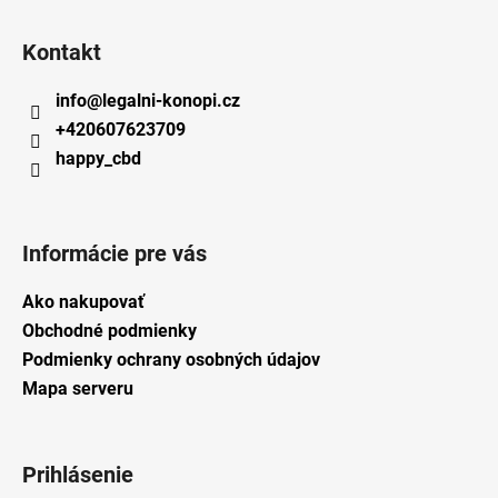
Kontakt
info
@
legalni-konopi.cz
+420607623709
happy_cbd
Informácie pre vás
Ako nakupovať
Obchodné podmienky
Podmienky ochrany osobných údajov
Mapa serveru
Prihlásenie