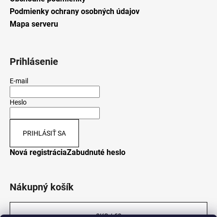
Podmienky ochrany osobných údajov
Mapa serveru
Prihlásenie
E-mail
Heslo
PRIHLÁSIŤ SA
Nová registrácia
Zabudnuté heslo
Nákupný košík
0
KS /
€0