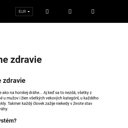
Hľadať
Prihlásenie
Nákupný
EUR
košík
e zdravie
 zdravie
 ako na horskej dráhe... Aj keď sa to nezdá, všetky z
 u mužov i žien všetkých vekových kategórií, u každého
ly. Takmer každý človek zažije niekedy v živote stav
váhy.
Nasledujúce
systém?