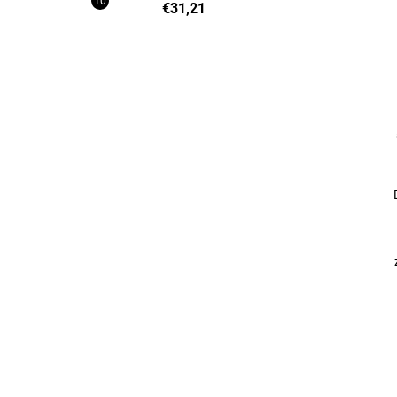
€31,21