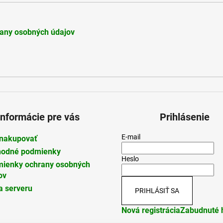
any osobných údajov
Informácie pre vás
Prihlásenie
E-mail
nakupovať
odné podmienky
Heslo
ienky ochrany osobných
ov
 serveru
PRIHLÁSIŤ SA
Nová registrácia
Zabudnuté 