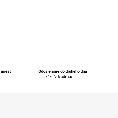
 miest
Odosielame do druhého dňa
na akúkoľvek adresu