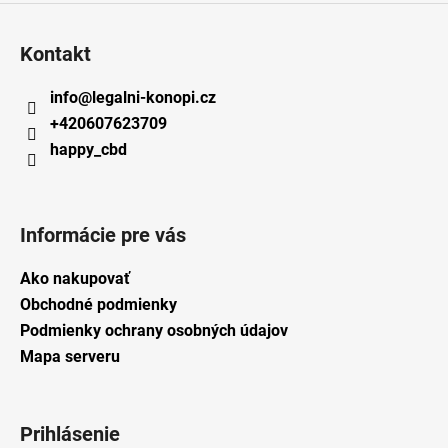
Kontakt
info
@
legalni-konopi.cz
+420607623709
happy_cbd
Informácie pre vás
Ako nakupovať
Obchodné podmienky
Podmienky ochrany osobných údajov
Mapa serveru
Prihlásenie