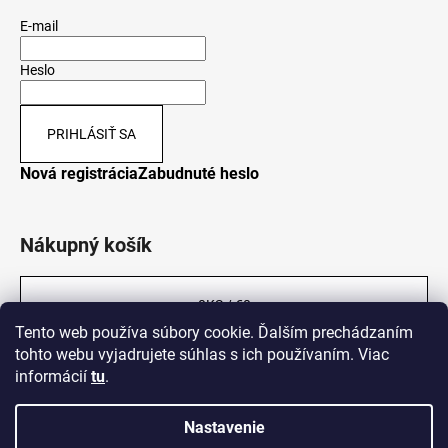
E-mail
Heslo
PRIHLÁSIŤ SA
Nová registrácia
Zabudnuté heslo
Nákupný košík
0
KS /
€0
Tento web používa súbory cookie. Ďalším prechádzaním
tohto webu vyjadrujete súhlas s ich používaním. Viac
informácií
tu
.
Nastavenie