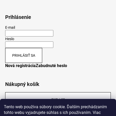
Prihlásenie
E-mail
Heslo
PRIHLÁSIŤ SA
Nová registrácia
Zabudnuté heslo
Nákupný košík
0
KS /
€0
Tento web používa súbory cookie. Ďalším prechádzaním
tohto webu vyjadrujete súhlas s ich používaním. Viac