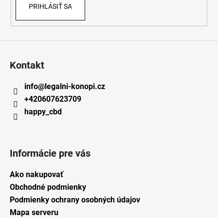
PRIHLÁSIŤ SA
Kontakt
info
@
legalni-konopi.cz
+420607623709
happy_cbd
Informácie pre vás
Ako nakupovať
Obchodné podmienky
Podmienky ochrany osobných údajov
Mapa serveru