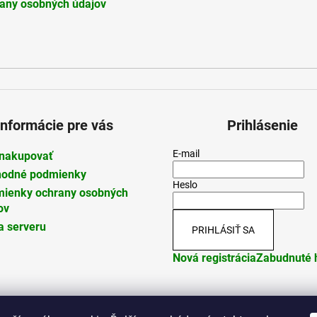
any osobných údajov
Informácie pre vás
Prihlásenie
E-mail
nakupovať
odné podmienky
Heslo
ienky ochrany osobných
ov
 serveru
PRIHLÁSIŤ SA
Nová registrácia
Zabudnuté 