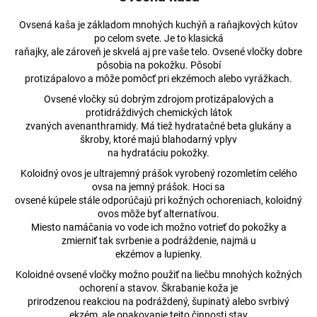
Ovsená kaša je základom mnohých kuchýň a raňajkových kútov
po celom svete. Je to klasická
raňajky, ale zároveň je skvelá aj pre vaše telo. Ovsené vločky dobre
pôsobia na pokožku. Pôsobí
protizápalovo a môže pomôcť pri ekzémoch alebo vyrážkach.
Ovsené vločky sú dobrým zdrojom protizápalových a
protidráždivých chemických látok
zvaných avenanthramidy. Má tiež hydratačné beta glukány a
škroby, ktoré majú blahodarný vplyv
na hydratáciu pokožky.
Koloidný ovos je ultrajemný prášok vyrobený rozomletím celého
ovsa na jemný prášok. Hoci sa
ovsené kúpele stále odporúčajú pri kožných ochoreniach, koloidný
ovos môže byť alternatívou.
Miesto namáčania vo vode ich možno votrieť do pokožky a
zmierniť tak svrbenie a podráždenie, najmä u
ekzémov a lupienky.
Koloidné ovsené vločky možno použiť na liečbu mnohých kožných
ochorení a stavov. Škrabanie koža je
prirodzenou reakciou na podráždený, šupinatý alebo svrbivý
ekzém, ale opakovanie tejto činnosti stav