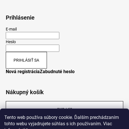
Prihlásenie
E-mail
Heslo
PRIHLÁSIŤ SA
Nová registrácia
Zabudnuté heslo
Nákupný košík
0
KS /
€0
Tento web používa súbory cookie. Ďalším prechádzaním
tohto webu vyjadrujete súhlas s ich používaním. Viac