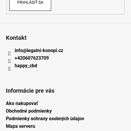
PRIHLÁSIŤ SA
Kontakt
info
@
legalni-konopi.cz
+420607623709
happy_cbd
Informácie pre vás
Ako nakupovať
Obchodné podmienky
Podmienky ochrany osobných údajov
Mapa serveru