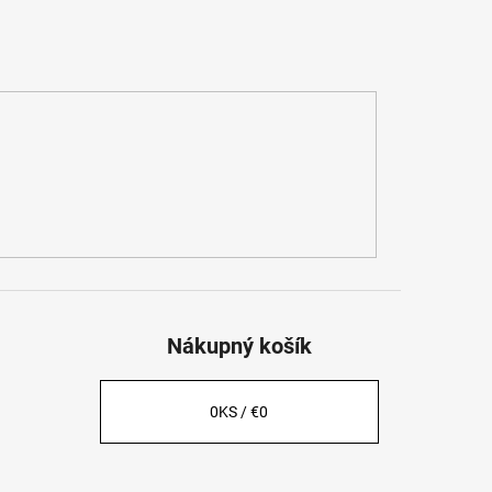
Nákupný košík
0
KS /
€0