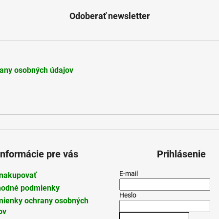
Odoberať newsletter
any osobných údajov
Informácie pre vás
Prihlásenie
E-mail
nakupovať
odné podmienky
Heslo
ienky ochrany osobných
ov