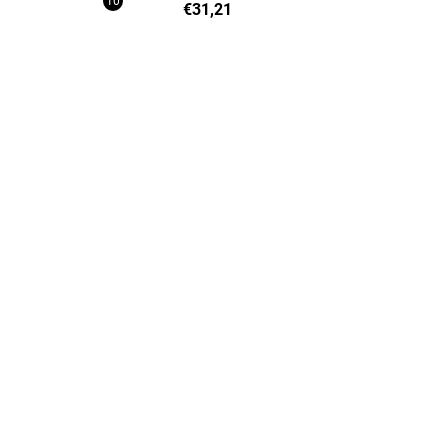
€31,21