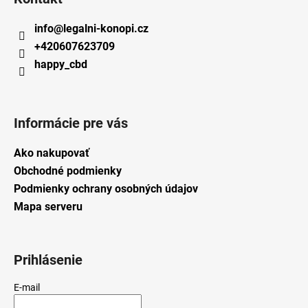
info
@
legalni-konopi.cz
+420607623709
happy_cbd
Informácie pre vás
Ako nakupovať
Obchodné podmienky
Podmienky ochrany osobných údajov
Mapa serveru
Prihlásenie
E-mail