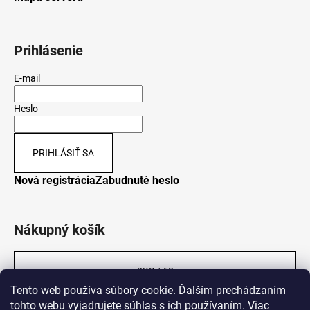
Prihlásenie
E-mail
Heslo
PRIHLÁSIŤ SA
Nová registrácia
Zabudnuté heslo
Nákupný košík
0
KS /
€0
Tento web používa súbory cookie. Ďalším prechádzaním
tohto webu vyjadrujete súhlas s ich používaním. Viac