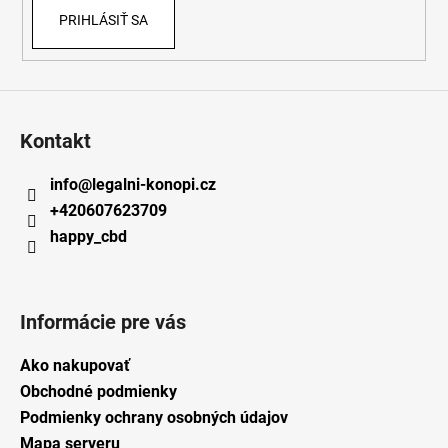
PRIHLÁSIŤ SA
Kontakt
info
@
legalni-konopi.cz
+420607623709
happy_cbd
Informácie pre vás
Ako nakupovať
Obchodné podmienky
Podmienky ochrany osobných údajov
Mapa serveru