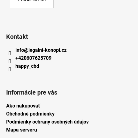
Kontakt
info
@
legalni-konopi.cz
+420607623709
happy_cbd
Informácie pre vás
Ako nakupovať
Obchodné podmienky
Podmienky ochrany osobných údajov
Mapa serveru