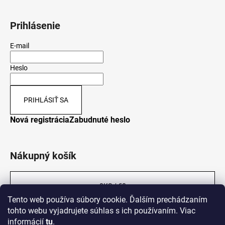
Prihlásenie
E-mail
Heslo
PRIHLÁSIŤ SA
Nová registrácia
Zabudnuté heslo
Nákupný košík
0
KS /
€0
Tento web používa súbory cookie. Ďalším prechádzaním
tohto webu vyjadrujete súhlas s ich používaním. Viac
informácií
tu
.