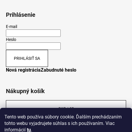
Prihlásenie
E-mail
Heslo
PRIHLÁSIŤ SA
Nová registrácia
Zabudnuté heslo
Nákupný košík
0
KS /
€0
Tento web používa súbory cookie. Ďalším prechádzaním
tohto webu vyjadrujete súhlas s ich používaním. Viac
informácií
tu
.