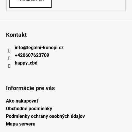
Kontakt
info
@
legalni-konopi.cz
+420607623709
happy_cbd
Informácie pre vás
Ako nakupovať
Obchodné podmienky
Podmienky ochrany osobných údajov
Mapa serveru