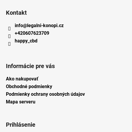
Kontakt
info
@
legalni-konopi.cz
+420607623709
happy_cbd
Informácie pre vás
Ako nakupovať
Obchodné podmienky
Podmienky ochrany osobných údajov
Mapa serveru
Prihlásenie