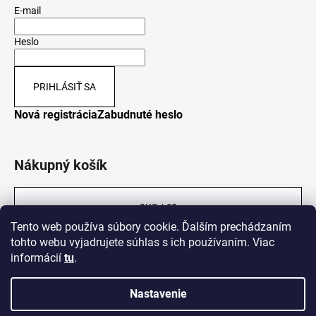
E-mail
Heslo
PRIHLÁSIŤ SA
Nová registrácia
Zabudnuté heslo
Nákupný košík
0
KS /
€0
Tento web používa súbory cookie. Ďalším prechádzaním
tohto webu vyjadrujete súhlas s ich používaním. Viac
informácií
tu
.
Nastavenie