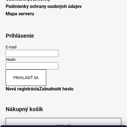
Podmienky ochrany osobných údajov
Mapa serveru
Prihlásenie
E-mail
Heslo
PRIHLÁSIŤ SA
Nová registrácia
Zabudnuté heslo
Nákupný košík
0
KS /
€0