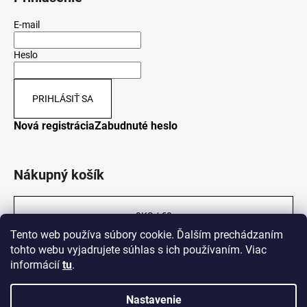
E-mail
Heslo
PRIHLÁSIŤ SA
Nová registrácia
Zabudnuté heslo
Nákupný košík
0
KS /
€0
Tento web používa súbory cookie. Ďalším prechádzaním
tohto webu vyjadrujete súhlas s ich používaním. Viac
informácií
tu
.
Nastavenie