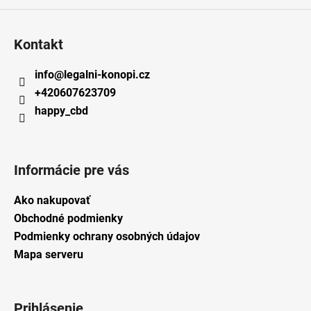
Kontakt
info
@
legalni-konopi.cz
+420607623709
happy_cbd
Informácie pre vás
Ako nakupovať
Obchodné podmienky
Podmienky ochrany osobných údajov
Mapa serveru
Prihlásenie