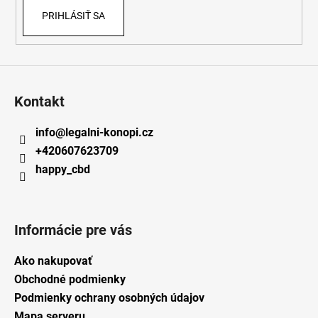
PRIHLÁSIŤ SA
Kontakt
info
@
legalni-konopi.cz
+420607623709
happy_cbd
Informácie pre vás
Ako nakupovať
Obchodné podmienky
Podmienky ochrany osobných údajov
Mapa serveru