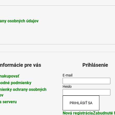
any osobných údajov
Informácie pre vás
Prihlásenie
E-mail
nakupovať
odné podmienky
Heslo
ienky ochrany osobných
ov
 serveru
PRIHLÁSIŤ SA
Nová registrácia
Zabudnuté 