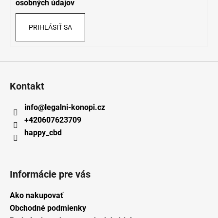
osobných údajov
PRIHLÁSIŤ SA
Kontakt
info
@
legalni-konopi.cz
+420607623709
happy_cbd
Informácie pre vás
Ako nakupovať
Obchodné podmienky