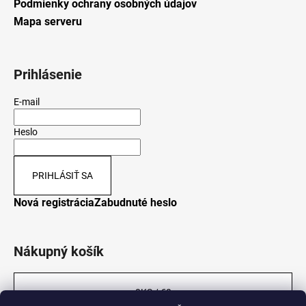
Podmienky ochrany osobných údajov
Mapa serveru
Prihlásenie
E-mail
Heslo
PRIHLÁSIŤ SA
Nová registrácia
Zabudnuté heslo
Nákupný košík
0
KS /
€0