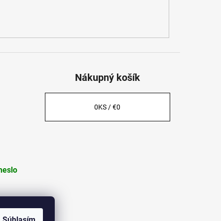
Nákupný košík
0
KS /
€0
heslo
Súhlasím